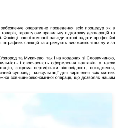
забезпечує оперативне проведення всіх процедур як в
 товарів, гарантуючи правильну підготовку декларацій та
Фахівці нашої компанії завжди готові надати професійні
ь штрафних санкцій та отримують високоякісні послуги за
Ужгород та Мукачево, так і на кордонах зі Словаччиною,
ильність і своєчасність оформлення вантажів, а також
ацію, зокрема сертифікати відповідності, походження,
чний супровід і консультації для вирішення всіх митних
ожної зовнішньоекономічної операції, що дозволяє нашим