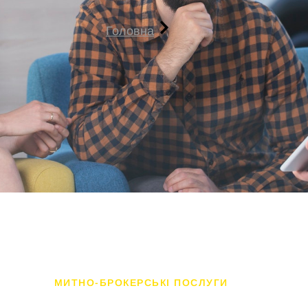
Головна
МИТНО-БРОКЕРСЬКІ ПОСЛУГИ