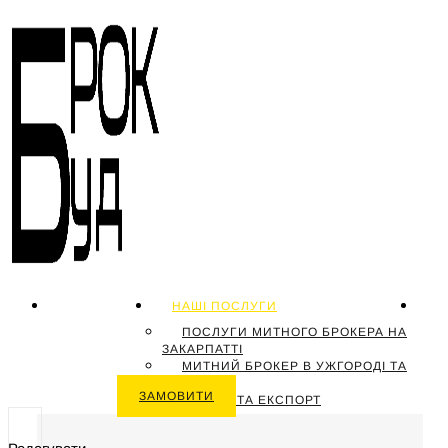
ГОЛОВНА
НАШІ ПОСЛУГИ
П
Н
ПОСЛУГИ МИТНОГО БРОКЕРА НА
ЗАКАРПАТТІ
МИТНИЙ БРОКЕР В УЖГОРОДІ ТА
МУКАЧЕВО
ЗАМОВИТИ
ІМПОРТ ТА ЕКСПОРТ
ВАНТАЖІВ
МИТНЕ ОФОРМЛЕННЯ ВАНТАЖІВ