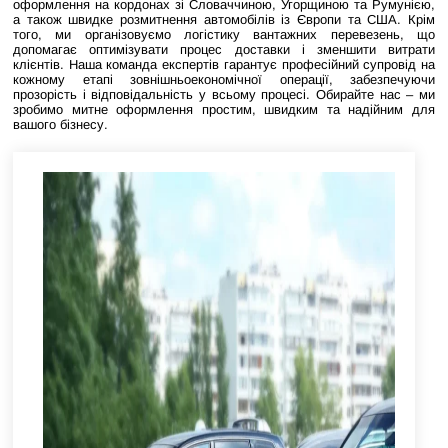
оформлення на кордонах зі Словаччиною, Угорщиною та Румунією,
а також швидке розмитнення автомобілів із Європи та США. Крім
того, ми організовуємо логістику вантажних перевезень, що
допомагає оптимізувати процес доставки і зменшити витрати
клієнтів. Наша команда експертів гарантує професійний супровід на
кожному етапі зовнішньоекономічної операції, забезпечуючи
прозорість і відповідальність у всьому процесі. Обирайте нас – ми
зробимо митне оформлення простим, швидким та надійним для
вашого бізнесу.