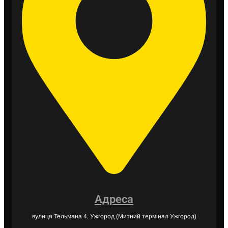
Адреса
вулиця Тельмана 4, Ужгород (Митний термінал Ужгород)