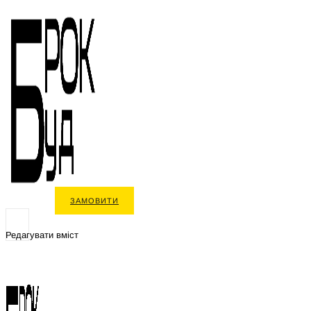
ЗАМОВИТИ
Редагувати вміст