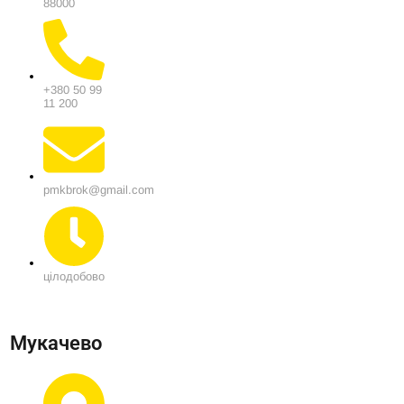
88000
+380 50 99
11 200
pmkbrok@gmail.com
цілодобово
Мукачево