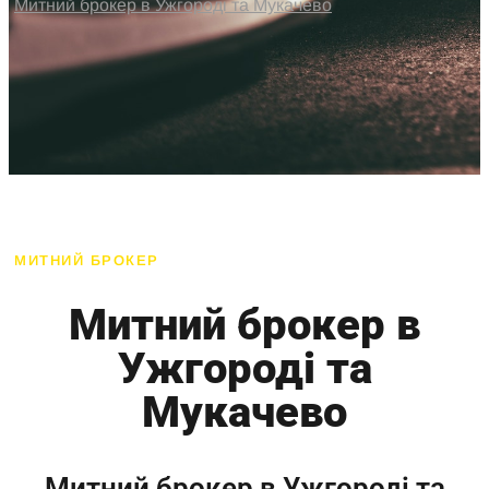
Митний брокер в Ужгороді та Мукачево
МИТНИЙ БРОКЕР
Митний брокер в
Ужгороді та
Мукачево
Митний брокер в Ужгороді та