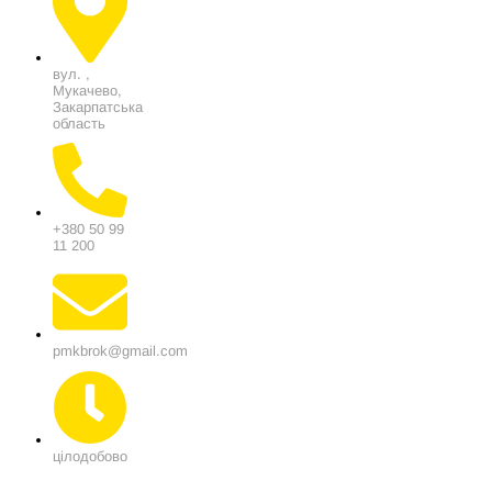
вул. ,
Мукачево,
Закарпатська
область
+380 50 99
11 200
pmkbrok@gmail.com
цілодобово