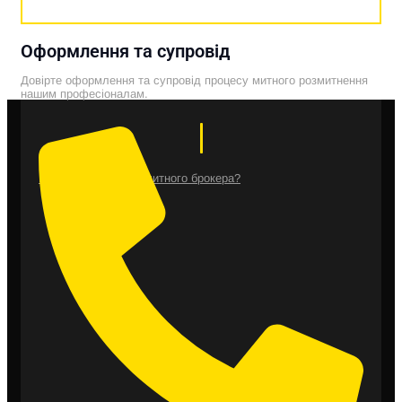
Оформлення та супровід
Довірте оформлення та супровід процесу митного розмитнення
нашим професіоналам.
Потрібна допомога митного брокера?